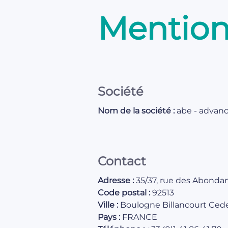
Mention
Société
Nom de la société :
abe - advanc
Contact
Adresse :
35/37, rue des Abonda
Code postal :
92513
Ville :
Boulogne Billancourt Ced
Pays :
FRANCE