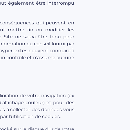
peut également être interrompu
es conséquences qui peuvent en
peut mettre fin ou modifier les
e Site ne saura être tenu pour
nformation ou conseil fourni par
s hypertextes peuvent conduire à
aucun contrôle et n'assume aucune
lioration de votre navigation (ex
d'affichage-couleur) et pour des
nés à collecter des données vous
r l'utilisation de cookies.
ocké sur le disque dur de votre