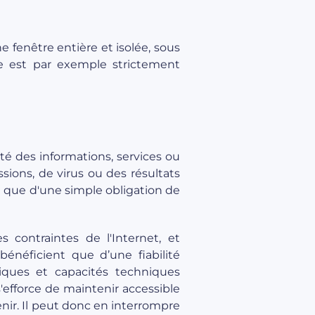
 fenêtre entière et isolée, sous
me est par exemple strictement
té des informations, services ou
ssions, de virus ou des résultats
u que d'une simple obligation de
es contraintes de l'Internet, et
énéficient que d’une fiabilité
tiques et capacités techniques
s'efforce de maintenir accessible
enir. Il peut donc en interrompre