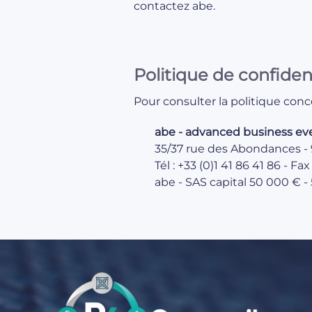
contactez abe.
Politique de confident
Pour consulter la politique con
abe - advanced business ev
35/37 rue des Abondances -
Tél : +33 (0)1 41 86 41 86 - Fax
abe - SAS capital 50 000 € -