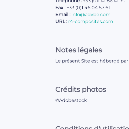
Téléphone :
+33 (0)1 41 86 41 70
Fax :
+33 (0)1 46 04 57 61
Email :
info@advbe.com
URL :
r4-composites.com
Notes légales
Le présent Site est hébergé par 
Crédits photos
©Adobestock
Conditions d'utilisati