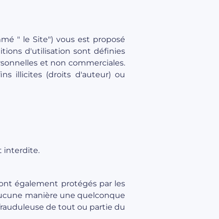
mé " le Site") vous est proposé
ions d'utilisation sont définies
personnelles et non commerciales.
s illicites (droits d'auteur) ou
 interdite.
e sont également protégés par les
 d'aucune manière une quelconque
 frauduleuse de tout ou partie du