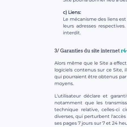
c) Liens:
Le mécanisme des liens est 
leurs adresses respective
interdit.
3/ Garanties du site internet
r4
Alors même que le Site a effectu
logiciels contenus sur ce Site, 
qui pourraient être obtenus par
moyens.
L'utilisateur déclare et garant
notamment que les transmissio
technique relative, celles-ci
diverses, qui perturbent l'accès
ses pages 7 jours sur 7 et 24 he