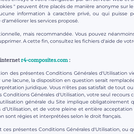
ookies " peuvent être placés de manière anonyme sur le
une information à caractère privé, ou qui puisse per
'améliorer les services proposé.
 optionnelle, mais recommandée. Vous pouvez néanmoi
upprimer. A cette fin, consultez les fichiers d'aide de vot
 internet
r4-composites.com
:
on des présentes Conditions Générales d'Utilisation vien
une lacune, la disposition en question serait remplacée 
rprétation juridique. Vous n'êtes pas satisfait de tout ou
onditions Générales d'Utilisation, votre seul recours con
u utilisation générale du Site implique obligatoiremen
d’Utilisation, et de votre pleine et entière acceptation
n sont régies et interprétées selon le droit français.
ces présentes Conditions Générales d'Utilisation, ou q