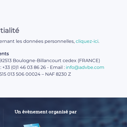
ialité
cernant les données personnelles,
cliquez-ici
.
ents
 92513 Boulogne-Billancourt cedex (FRANCE)
 : +33 (0)1 46 03 86 26 - Email :
info@advbe.com
 515 013 506 00024 – NAF 8230 Z
Un évènement organisé par