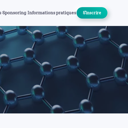
s
Sponsoring
Informations pratiques
S'inscrire