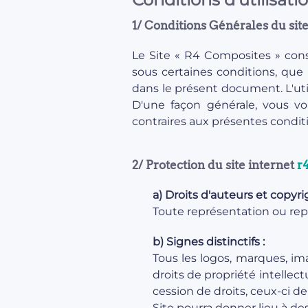
1/ Conditions Générales du sit
Le Site « R4 Composites » cons
sous certaines conditions, que 
dans le présent document. L'util
D'une façon générale, vous vous
contraires aux présentes conditio
2/ Protection du site internet
r
a) Droits d'auteurs et copyri
Toute représentation ou repr
b) Signes distinctifs :
Tous les logos, marques, ima
droits de propriété intellec
cession de droits, ceux-ci d
Site pourra donner lieu à de