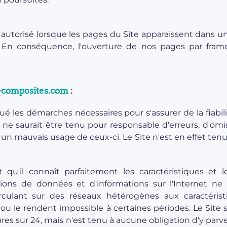
autorisé lorsque les pages du Site apparaissent dans une
s. En conséquence, l'ouverture de nos pages par fra
-composites.com
:
é les démarches nécessaires pour s'assurer de la fiabili
il ne saurait être tenu pour responsable d'erreurs, d'omi
 un mauvais usage de ceux-ci. Le Site n'est en effet ten
it qu'il connaît parfaitement les caractéristiques et l
ns de données et d'informations sur l'Internet ne b
 circulant sur des réseaux hétérogènes aux caractéris
 ou le rendent impossible à certaines périodes. Le Site 
ures sur 24, mais n'est tenu à aucune obligation d'y parv