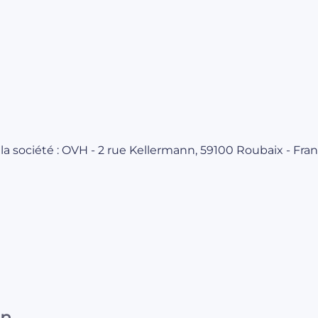
la société : OVH - 2 rue Kellermann, 59100 Roubaix - Fra
on