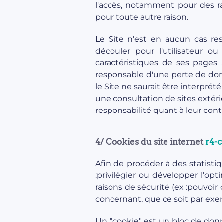
l'accès, notamment pour des r
pour toute autre raison.
Le Site n'est en aucun cas re
découler pour l'utilisateur ou
caractéristiques de ses pages
responsable d'une perte de donn
le Site ne saurait être interpr
une consultation de sites extéri
responsabilité quant à leur con
4/ Cookies du site internet
r4-
Afin de procéder à des statistiq
:privilégier ou développer l'opt
raisons de sécurité (ex :pouvoi
concernant, que ce soit par exem
Un "cookie" est un bloc de don