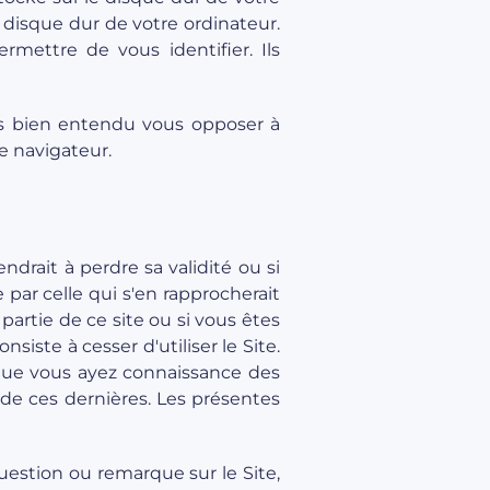
 disque dur de votre ordinateur.
mettre de vous identifier. Ils
ns bien entendu vous opposer à
re navigateur.
drait à perdre sa validité ou si
par celle qui s'en rapprocherait
 partie de ce site ou si vous êtes
siste à cesser d'utiliser le Site.
t que vous ayez connaissance des
 de ces dernières. Les présentes
uestion ou remarque sur le Site,