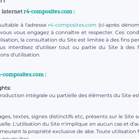
e internet
r4-composites.com
:
ultable à l'adresse
r4-composites.com
(ci-après dénom
vous vous engagez à connaître et respecter. Ces condit
isation, la consultation du Site est limitée à des fins 
 interdisez d'utiliser tout ou partie du Site à des fin
ns d'utilisation.
4-composites.com
:
ghts:
oduction intégrale ou partielle des éléments du Site est
ges, textes, signes distinctifs etc, présents sur le Sit
tuelle. L'utilisation du Site n'implique en aucun cas et
emeurant la propriété exclusive de abe. Toute utilisation
s poursuites.